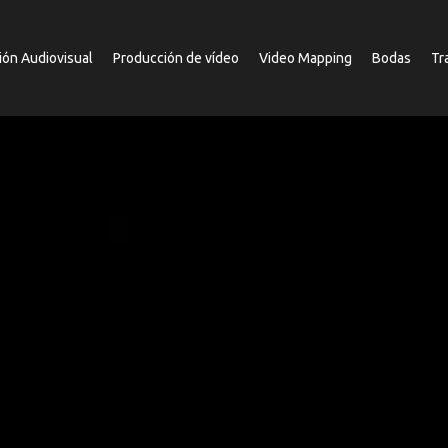
ión Audiovisual
Producción de vídeo
Video Mapping
Bodas
Tr